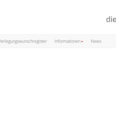
Verlegungswunschregister
Informationen
News
s